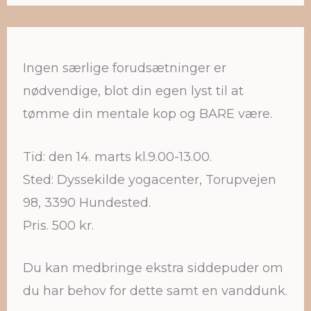
Ingen særlige forudsætninger er
nødvendige, blot din egen lyst til at
tømme din mentale kop og BARE være.
Tid: den 14. marts kl.9.00-13.00.
Sted: Dyssekilde yogacenter, Torupvejen
98, 3390 Hundested.
Pris. 500 kr.
Du kan medbringe ekstra siddepuder om
du har behov for dette samt en vanddunk.