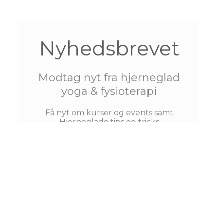
Nyhedsbrevet
Modtag nyt fra hjerneglad
yoga & fysioterapi
Få nyt om kurser og events samt
Hjerneglade tips og tricks
Navn
E-mail