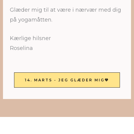
Glæder mig til at være i nærvær med dig
på yogamåtten.
Kærlige hilsner
Roselina
14. MARTS - JEG GLÆDER MIG💚